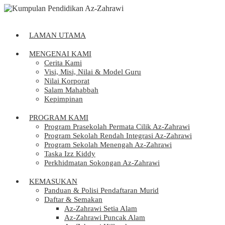
LAMAN UTAMA
MENGENAI KAMI
Cerita Kami
Visi, Misi, Nilai & Model Guru
Nilai Korporat
Salam Mahabbah
Kepimpinan
PROGRAM KAMI
Program Prasekolah Permata Cilik Az-Zahrawi
Program Sekolah Rendah Integrasi Az-Zahrawi
Program Sekolah Menengah Az-Zahrawi
Taska Izz Kiddy
Perkhidmatan Sokongan Az-Zahrawi
KEMASUKAN
Panduan & Polisi Pendaftaran Murid
Daftar & Semakan
Az-Zahrawi Setia Alam
Az-Zahrawi Puncak Alam