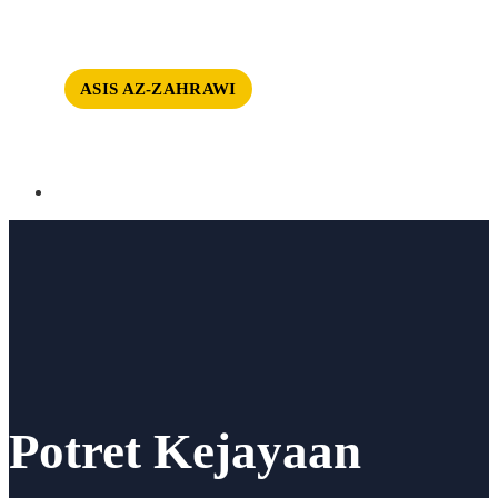
ASIS AZ-ZAHRAWI
Potret Kejayaan