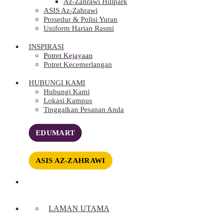
Az-Zahrawi Hillpark
ASIS Az-Zahrawi
Prosedur & Polisi Yuran
Uniform Harian Rasmi
INSPIRASI
Potret Kejayaan
Potret Kecemerlangan
HUBUNGI KAMI
Hubungi Kami
Lokasi Kampus
Tinggalkan Pesanan Anda
EDUMART
ASIS AZ-ZAHRAWI
LAMAN UTAMA