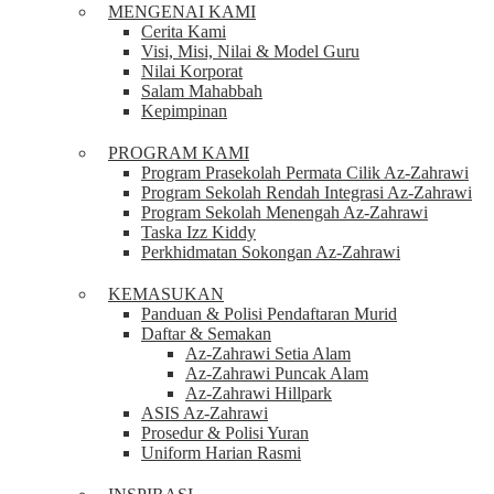
MENGENAI KAMI
Cerita Kami
Visi, Misi, Nilai & Model Guru
Nilai Korporat
Salam Mahabbah
Kepimpinan
PROGRAM KAMI
Program Prasekolah Permata Cilik Az-Zahrawi
Program Sekolah Rendah Integrasi Az-Zahrawi
Program Sekolah Menengah Az-Zahrawi
Taska Izz Kiddy
Perkhidmatan Sokongan Az-Zahrawi
KEMASUKAN
Panduan & Polisi Pendaftaran Murid
Daftar & Semakan
Az-Zahrawi Setia Alam
Az-Zahrawi Puncak Alam
Az-Zahrawi Hillpark
ASIS Az-Zahrawi
Prosedur & Polisi Yuran
Uniform Harian Rasmi