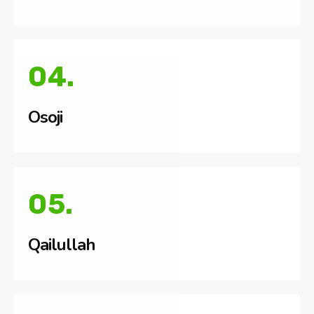
04.
Osoji
05.
Qailullah