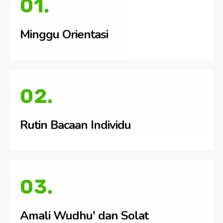
01.
Minggu Orientasi
02.
Rutin Bacaan Individu
03.
Amali Wudhu' dan Solat