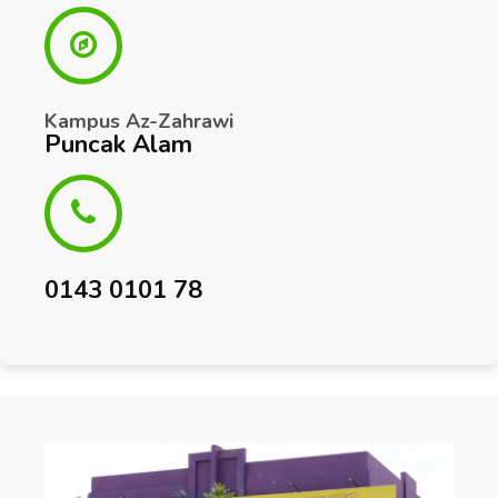
Kampus Az-Zahrawi
Puncak Alam
0143 0101 78