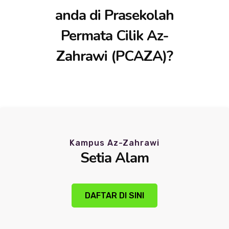
anda di Prasekolah
Permata Cilik Az-
Zahrawi (PCAZA)?
Kampus Az-Zahrawi
Setia Alam
DAFTAR DI SINI