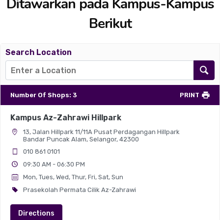
Ditawarkan pada Kampus-Kampus
Berikut
Search Location
Number Of Shops
:
3
PRINT
Kampus Az-Zahrawi Hillpark
13, Jalan Hillpark 11/11A Pusat Perdagangan Hillpark
Bandar Puncak Alam, Selangor, 42300
010 861 0101
09:30 AM - 06:30 PM
Mon, Tues, Wed, Thur, Fri, Sat, Sun
Prasekolah Permata Cilik Az-Zahrawi
Directions