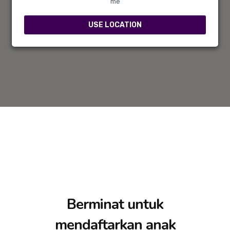
Prasekolah Permata Cilik Az-Zahrawi
me
USE LOCATION
Directions
Berminat untuk
mendaftarkan anak