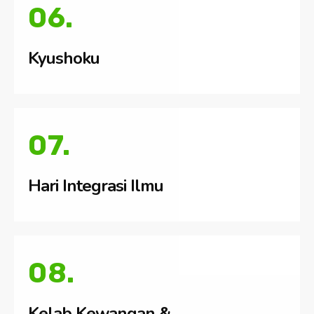
06.
Kyushoku
07.
Hari Integrasi Ilmu
08.
Kelab Kewangan &