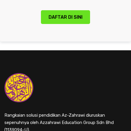
DAFTAR DI SINI
Rangkaian solusi pendidikan Az-Zahrawi diuruskan
sepenuhnya oleh Azzahrawi Education Group Sdn Bhd
(1139094-U).