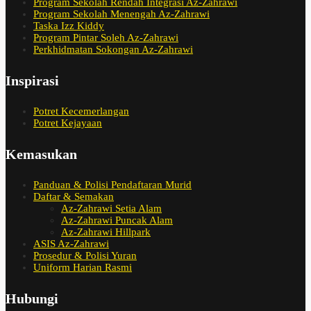
Program Sekolah Rendah Integrasi Az-Zahrawi
Program Sekolah Menengah Az-Zahrawi
Taska Izz Kiddy
Program Pintar Soleh Az-Zahrawi
Perkhidmatan Sokongan Az-Zahrawi
Inspirasi
Potret Kecemerlangan
Potret Kejayaan
Kemasukan
Panduan & Polisi Pendaftaran Murid
Daftar & Semakan
Az-Zahrawi Setia Alam
Az-Zahrawi Puncak Alam
Az-Zahrawi Hillpark
ASIS Az-Zahrawi
Prosedur & Polisi Yuran
Uniform Harian Rasmi
Hubungi