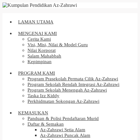
LAMAN UTAMA
MENGENAI KAMI
Cerita Kami
Visi, Misi, Nilai & Model Guru
Nilai Korporat
Salam Mahabbah
Kepimpinan
PROGRAM KAMI
Program Prasekolah Permata Cilik Az-Zahrawi
Program Sekolah Rendah Integrasi Az-Zahrawi
Program Sekolah Menengah Az-Zahrawi
Taska Izz Kiddy
Perkhidmatan Sokongan Az-Zahrawi
KEMASUKAN
Panduan & Polisi Pendaftaran Murid
Daftar & Semakan
Az-Zahrawi Setia Alam
Az-Zahrawi Puncak Alam