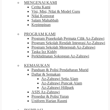
MENGENAI KAMI
Cerita Kami
Visi, Misi, Nilai & Model Guru
Nilai Korporat
Salam Mahabbah
Kepimpinan
PROGRAM KAMI
Program Prasekolah Permata Cilik Az-Zahrawi
Program Sekolah Rendah Integrasi Az-Zahrawi
Program Sekolah Menengah Az-Zahrawi
Taska Izz Kiddy
Perkhidmatan Sokongan Az-Zahrawi
KEMASUKAN
Panduan & Polisi Pendaftaran Murid
Daftar & Semakan
Az-Zahrawi Setia Alam
Az-Zahrawi Puncak Alam
Az-Zahrawi Hillpark
ASIS Az-Zahrawi
Prosedur & Polisi Yuran
Uniform Harian Rasmi