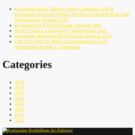
Kejohanan Ragbi Thirteen Rhino Challenge 2026 &
Kejohanan Universiti Malaya Pendekar Seabad Pencak Silat
Berkumpulan Terbuka 2026
Kejohanan Golf MSSD Kuala Selangor 2026
MATSA Junior Taekwondo Championship 2026
Kejohanan Memanah MSSD Kuala Selangor 2026
15th STEAM Cup Malaysia (International) 2025,
International Robotics Competition
Categories
2018
2019
2021
2022
2023
2024
2025
2026