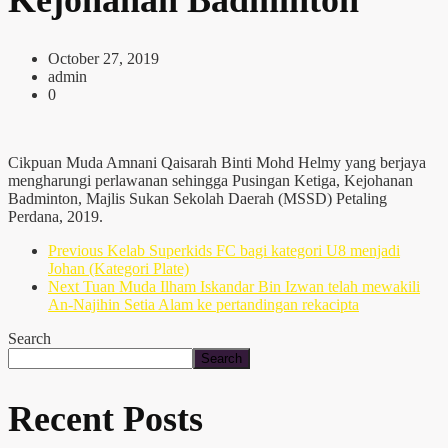
October 27, 2019
admin
0
Cikpuan Muda Amnani Qaisarah Binti Mohd Helmy yang berjaya
mengharungi perlawanan sehingga Pusingan Ketiga, Kejohanan
Badminton, Majlis Sukan Sekolah Daerah (MSSD) Petaling
Perdana, 2019.
Previous
Kelab Superkids FC bagi kategori U8 menjadi
Johan (Kategori Plate)
Next
Tuan Muda Ilham Iskandar Bin Izwan telah mewakili
An-Najihin Setia Alam ke pertandingan rekacipta
Search
Search
Recent Posts