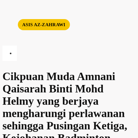
ASIS AZ-ZAHRAWI
Cikpuan Muda Amnani
Qaisarah Binti Mohd
Helmy yang berjaya
mengharungi perlawanan
sehingga Pusingan Ketiga,
Kejohanan Badminton