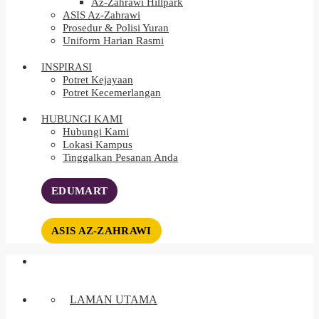
Az-Zahrawi Hillpark
ASIS Az-Zahrawi
Prosedur & Polisi Yuran
Uniform Harian Rasmi
INSPIRASI
Potret Kejayaan
Potret Kecemerlangan
HUBUNGI KAMI
Hubungi Kami
Lokasi Kampus
Tinggalkan Pesanan Anda
EDUMART
ASIS AZ-ZAHRAWI
LAMAN UTAMA