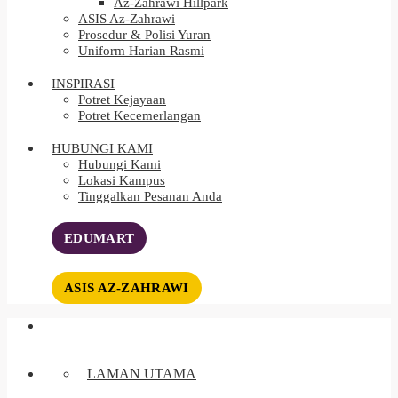
Az-Zahrawi Hillpark
ASIS Az-Zahrawi
Prosedur & Polisi Yuran
Uniform Harian Rasmi
INSPIRASI
Potret Kejayaan
Potret Kecemerlangan
HUBUNGI KAMI
Hubungi Kami
Lokasi Kampus
Tinggalkan Pesanan Anda
EDUMART
ASIS AZ-ZAHRAWI
LAMAN UTAMA