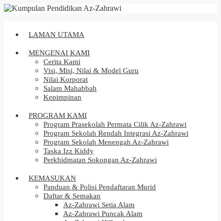
LAMAN UTAMA
MENGENAI KAMI
Cerita Kami
Visi, Misi, Nilai & Model Guru
Nilai Korporat
Salam Mahabbah
Kepimpinan
PROGRAM KAMI
Program Prasekolah Permata Cilik Az-Zahrawi
Program Sekolah Rendah Integrasi Az-Zahrawi
Program Sekolah Menengah Az-Zahrawi
Taska Izz Kiddy
Perkhidmatan Sokongan Az-Zahrawi
KEMASUKAN
Panduan & Polisi Pendaftaran Murid
Daftar & Semakan
Az-Zahrawi Setia Alam
Az-Zahrawi Puncak Alam