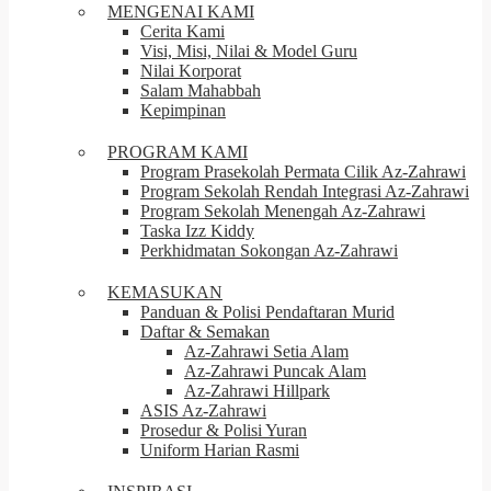
MENGENAI KAMI
Cerita Kami
Visi, Misi, Nilai & Model Guru
Nilai Korporat
Salam Mahabbah
Kepimpinan
PROGRAM KAMI
Program Prasekolah Permata Cilik Az-Zahrawi
Program Sekolah Rendah Integrasi Az-Zahrawi
Program Sekolah Menengah Az-Zahrawi
Taska Izz Kiddy
Perkhidmatan Sokongan Az-Zahrawi
KEMASUKAN
Panduan & Polisi Pendaftaran Murid
Daftar & Semakan
Az-Zahrawi Setia Alam
Az-Zahrawi Puncak Alam
Az-Zahrawi Hillpark
ASIS Az-Zahrawi
Prosedur & Polisi Yuran
Uniform Harian Rasmi