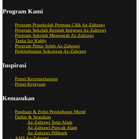
Program Kami
Program Prasekolah Permata Cilik Az-Zahrawi
Program Sekolah Rendah Integrasi Az-Zahrawi
Program Sekolah Menengah Az-Zahrawi
Taska Izz Kiddy
Program Pintar Soleh Az-Zahrawi
Perkhidmatan Sokongan Az-Zahrawi
Inspirasi
Potret Kecemerlangan
Potret Kejayaan
Kemasukan
Panduan & Polisi Pendaftaran Murid
Daftar & Semakan
Az-Zahrawi Setia Alam
Az-Zahrawi Puncak Alam
Az-Zahrawi Hillpark
ASIS Az-Zahrawi