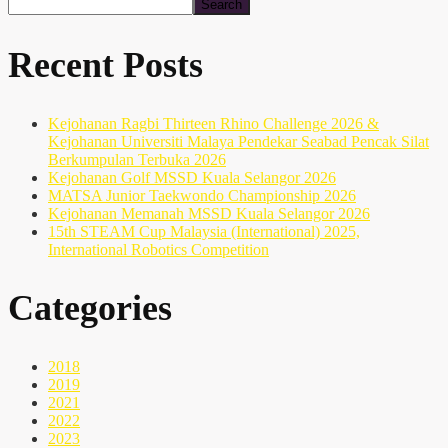
Search
Recent Posts
Kejohanan Ragbi Thirteen Rhino Challenge 2026 &
Kejohanan Universiti Malaya Pendekar Seabad Pencak Silat
Berkumpulan Terbuka 2026
Kejohanan Golf MSSD Kuala Selangor 2026
MATSA Junior Taekwondo Championship 2026
Kejohanan Memanah MSSD Kuala Selangor 2026
15th STEAM Cup Malaysia (International) 2025,
International Robotics Competition
Categories
2018
2019
2021
2022
2023